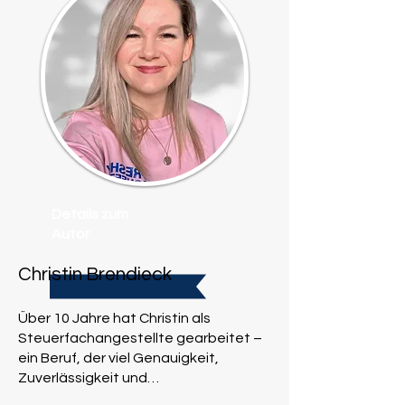
Details zum
Autor
Christin Brendieck
Über 10 Jahre hat Christin als
Steuerfachangestellte gearbeitet –
ein Beruf, der viel Genauigkeit,
Zuverlässigkeit und
Pflichtbewusstsein verlangt. Doch