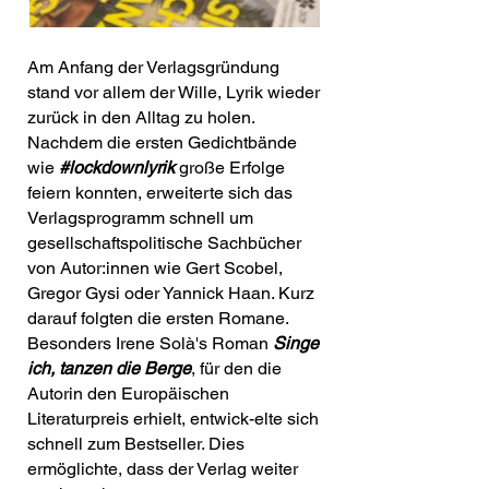
Am Anfang der Verlagsgründung
stand vor allem der Wille, Lyrik wieder
zurück in den Alltag zu holen.
Nachdem die ersten Gedichtbände
wie
#lockdownlyrik
große Erfolge
feiern konnten, erweiterte sich das
Verlagsprogramm schnell um
gesellschaftspolitische Sachbücher
von Autor:innen wie Gert Scobel,
Gregor Gysi oder Yannick Haan. Kurz
darauf folgten die ersten Romane.
Besonders Irene Solà's Roman
Singe
ich, tanzen die Berge
, für den die
Autorin den Europäischen
Literaturpreis erhielt, entwick-elte sich
schnell zum Bestseller. Dies
ermöglichte, dass der Verlag weiter