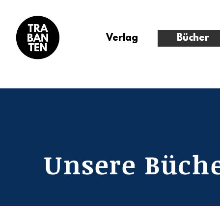
Verlag
Bücher
Unsere Büch