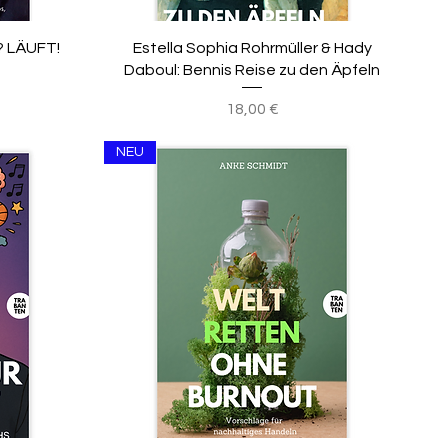
? LÄUFT!
Estella Sophia Rohrmüller & Hady
Daboul: Bennis Reise zu den Äpfeln
Preis
18,00 €
NEU