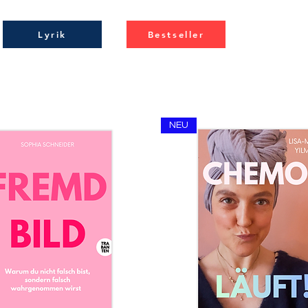
Lyrik
Bestseller
NEU