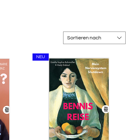
Sortieren nach
NEU