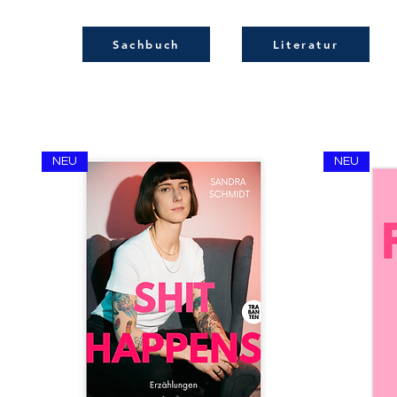
Sachbuch
Literatur
NEU
NEU