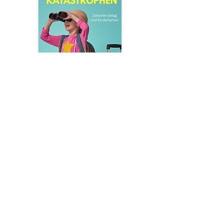
Newsletter
Anmelden
Ich stimme zu, dass meine
personenbezogenen Daten genutzt