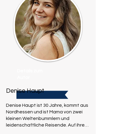
Details zum
Autor
Denise Haupt
Denise Haupt ist 30 Jahre, kommt aus
Nordhessen und ist Mama von zwei
kleinen Weltenbummlern und
leidenschaftliche Reisende. Auf ihrem
Instagram-Kanal