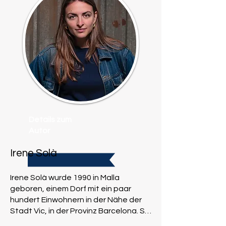
Details zum
Autor
Irene Solà
Irene Solà wurde 1990 in Malla
geboren, einem Dorf mit ein paar
hundert Einwohnern in der Nähe der
Stadt Vic, in der Provinz Barcelona. Sie
studierte an der Akademie der