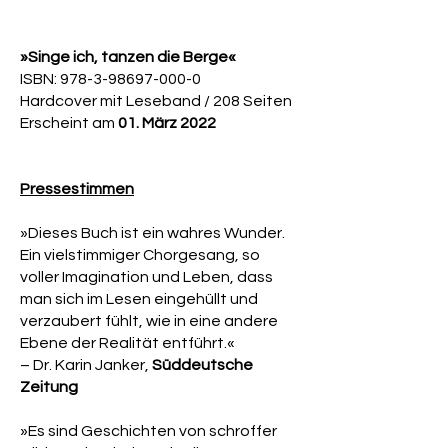
»Singe ich, tanzen die Berge«
ISBN:
978-3-98697-000-0
Hardcover mit Leseband / 208 Seiten
Erscheint am
01. März 2022
Pressestimmen
»Dieses Buch ist ein wahres Wunder.
Ein vielstimmiger Chorgesang, so
voller Imagination und Leben, dass
man sich im Lesen eingehüllt und
verzaubert fühlt, wie in eine andere
Ebene der Realität entführt.«
– Dr. Karin Janker,
Süddeutsche
Zeitung
»Es sind Geschichten von schroffer