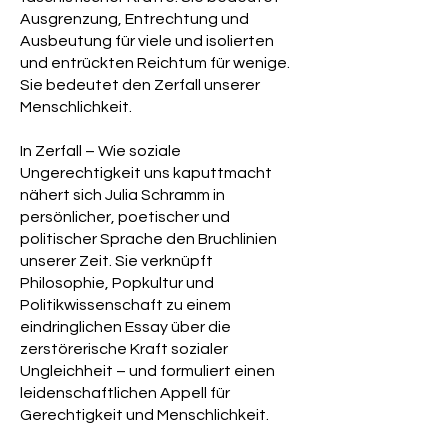
Universität Berlin.
Ausgrenzung, Entrechtung und
Ausbeutung für viele und isolierten
und entrückten Reichtum für wenige.
Sie bedeutet den Zerfall unserer
Menschlichkeit.
In Zerfall – Wie soziale
Ungerechtigkeit uns kaputtmacht
nähert sich Julia Schramm in
persönlicher, poetischer und
politischer Sprache den Bruchlinien
unserer Zeit. Sie verknüpft
Philosophie, Popkultur und
Politikwissenschaft zu einem
eindringlichen Essay über die
zerstörerische Kraft sozialer
Ungleichheit – und formuliert einen
leidenschaftlichen Appell für
Gerechtigkeit und Menschlichkeit.