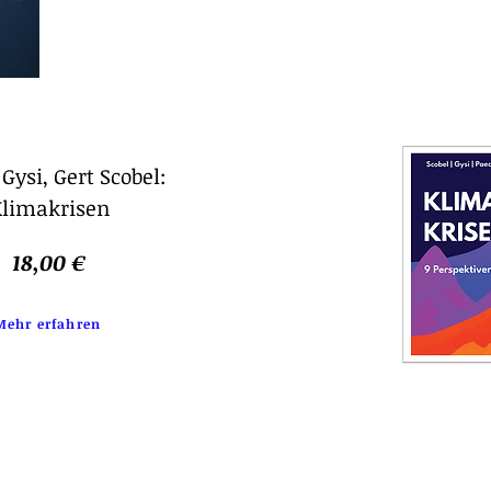
Gysi, Gert Scobel:
limakrisen
18,00 €
Mehr erfahren