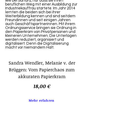
wie bei Sandra, nur dass sie ihren
beruflichen Weg mit einer Ausbildung zur
Industriekauffrau startete. Im Jahr 2014
lernten die beiden sich bei ihrer
Weiterbildung kennen und sind seitdem
Freundinnen und seit einigen Jahren
auch Geschäftspartnerinnen. Mit ihrem
Ordnungsservice bringen sie Ordnung in
den Papierkram von Privatpersonen und
kleineren Unternehmen. Die Unterlagen
werden reduziert, organisiert und
digitalisiert. Denn die Digitalisierung
macht vor niemandem Halt.
Sandra Wendler, Melanie v. der
Brüggen: Vom Papierchaos zum
akkuraten Papierkram
18,00 €
Mehr erfahren