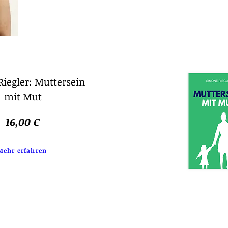
iegler: Muttersein
mit Mut
16,00 €
Mehr erfahren