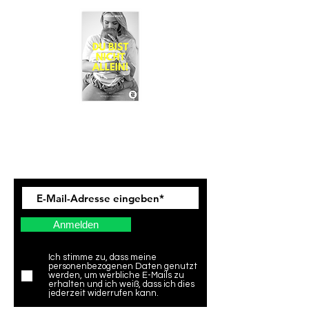
Newsletter
Anmelden
Ich stimme zu, dass meine
personenbezogenen Daten genutzt
werden, um werbliche E-Mails zu
erhalten und ich weiß, dass ich dies
jederzeit widerrufen kann.