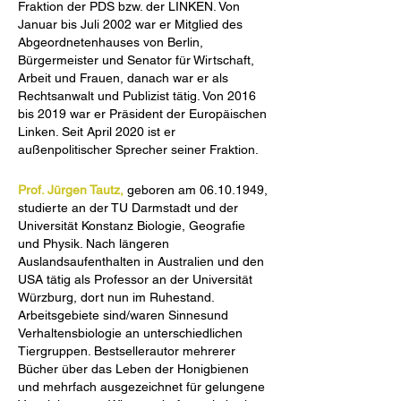
Fraktion der PDS bzw. der LINKEN. Von
Januar bis Juli 2002 war er Mitglied des
Abgeordnetenhauses von Berlin,
Bürgermeister und Senator für Wirtschaft,
Arbeit und Frauen, danach war er als
Rechtsanwalt und Publizist tätig. Von 2016
bis 2019 war er Präsident der Europäischen
Linken. Seit April 2020 ist er
außenpolitischer Sprecher seiner Fraktion.
Prof. Jürgen Tautz,
geboren am
06.10.1949
,
studierte an der TU Darmstadt und der
Universität Konstanz Biologie, Geografie
und Physik. Nach längeren
Auslandsaufenthalten in Australien und den
USA tätig als Professor an der Universität
Würzburg, dort nun im Ruhestand.
Arbeitsgebiete sind/waren Sinnesund
Verhaltensbiologie an unterschiedlichen
Tiergruppen. Bestsellerautor mehrerer
Bücher über das Leben der Honigbienen
und mehrfach ausgezeichnet für gelungene