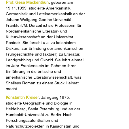
Prof. Gesa Mackenthun
,
geboren am
19.11.1959
, studierte Amerikanistik,
Germanistik und Lateinamerikanistik an der
Johann Wolfgang Goethe Universität
Frankfurt/M. Derzeit ist sie Professorin für
Nordamerikanische Literatur- und
Kulturwissenschaft an der Universität
Rostock. Sie forscht u.a. zu kolonialem
Diskurs, zur Erfindung der amerikanischen
Frühgeschichte und (aktuell) zu Literatur,
Landgrabbing und Ökozid. Sie lehrt einmal
im Jahr Frankenstein im Rahmen ihrer
Einführung in die britische und
amerikanische Literaturwissenschaft, was
Shelleys Roman zu einem Stück Heimat
macht.
Konstantin Kreiser
, Jahrgang 1975,
studierte Geographie und Biologie in
Heidelberg, Sankt Petersburg und an der
Humboldt-Universität zu Berlin. Nach
Forschungsaufenthalten und
Naturschutzprojekten in Kasachstan und