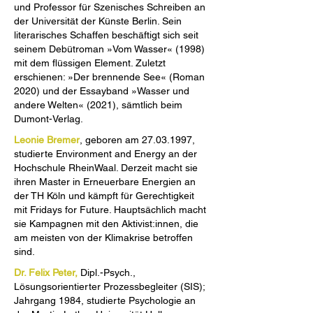
und Professor für Szenisches Schreiben an
der Universität der Künste Berlin. Sein
literarisches Schaffen beschäftigt sich seit
seinem Debütroman »Vom Wasser« (1998)
mit dem flüssigen Element. Zuletzt
erschienen: »Der brennende See« (Roman
2020) und der Essayband »Wasser und
andere Welten« (2021), sämtlich beim
Dumont-Verlag.
Leonie Bremer
, geboren am
27.03.1997
,
studierte Environment and Energy an der
Hochschule RheinWaal. Derzeit macht sie
ihren Master in Erneuerbare Energien an
der TH Köln und kämpft für Gerechtigkeit
mit Fridays for Future. Hauptsächlich macht
sie Kampagnen mit den Aktivist:innen, die
am meisten von der Klimakrise betroffen
sind.
Dr. Felix Peter,
Dipl.-Psych.,
Lösungsorientierter Prozessbegleiter (SIS);
Jahrgang 1984, studierte Psychologie an