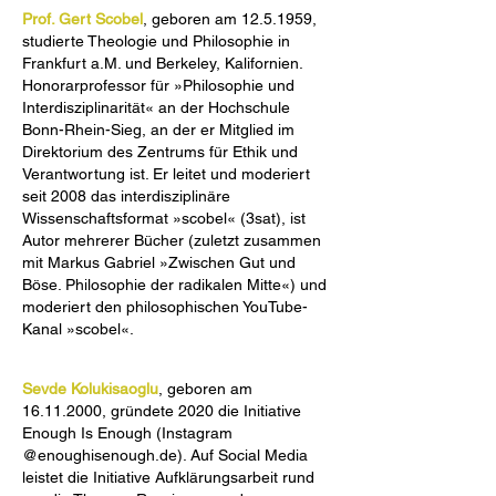
Prof. Gert Scobel
,
geboren am
12.5.1959
,
studierte Theologie und Philosophie in
Frankfurt a.M. und Berkeley, Kalifornien.
Honorarprofessor für »Philosophie und
Interdisziplinarität« an der Hochschule
Bonn-Rhein-Sieg, an der er Mitglied im
Direktorium des Zentrums für Ethik und
Verantwortung ist. Er leitet und moderiert
seit 2008 das interdisziplinäre
Wissenschaftsformat »scobel« (3sat), ist
Autor mehrerer Bücher (zuletzt zusammen
mit Markus Gabriel »Zwischen Gut und
Böse. Philosophie der radikalen Mitte«) und
moderiert den philosophischen YouTube-
Kanal »scobel«.
Sevde Kolukisaoglu
, geboren am
16.11.2000
, gründete 2020 die Initiative
Enough Is Enough (Instagram
@enoughisenough.de). Auf Social Media
leistet die Initiative Aufklärungsarbeit rund