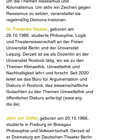
um die Themen Rassismus und
Kolonialismus. Um aktiv ein Zeichen gegen
Rassismus zu setzen, veranstaltet sie
regelmäßig Demons-trationen.
Dr. Frederike Neuber
, geboren am
26.10.1986
, studierte Philosophie, Logik
und Theaterwissenschaft an der Freien
Universität Berlin und der Universität
Leipzig. Derzeit ist sie als Dozentin an der
Universität Rostock tätig, wo sie zu den
Themen Klimaethik, Umweltethik und
Nachhaltigkeit lehrt und forscht. Seit 2020
leitet sie das Büro für Argumentation und
Diskurs in Rostock, das wissenschaftliche
Gutachten zu den Themen Umweltethik und
öffentlicher Diskurs anfertigt (
www.arg-
dis.de
).
John von Düffel
, geboren am
20.10.1966
,
studierte in Freiburg im Breisgau
Philosophie und Volkswirtschaft. Derzeit ist
er Dramaturg am Deutschen Theater Berlin