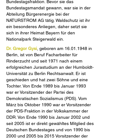
Bundestagsfraktion. Bevor sie das
Bundestagsmandat gewann, war sie in der
Abteilung Bürgerenergie bei der
NATURSTROM AG tätig. Waldschutz ist ihr
ein besonderes Anliegen, daher setzt sie
sich in ihrer Heimat Bayern für den
Nationalpark Steigerwald ein.
Dr. Gregor Gysi
, geboren am
16.01.1948
in
Berlin, ist von Beruf Facharbeiter für
Rinderzucht und seit 1971 nach einem
erfolgreichen Jurastudium an der Humboldt-
Universität zu Berlin Rechtsanwalt. Er ist
geschieden und hat zwei Söhne und eine
Tochter. Von Ende 1989 bis Januar 1993
war er Vorsitzender der Partei des
Demokratischen Sozialismus (PDS). Vom
März bis Oktober 1990 war er Vorsitzender
der PDS-Fraktion in der Volkskammer der
DDR. Von Ende 1990 bis Januar 2002 und
seit 2005 ist er direkt gewähltes Mitglied des
Deutschen Bundestages und von 1990 bis
2000 und 2005 bis 2015 Vorsitzender der