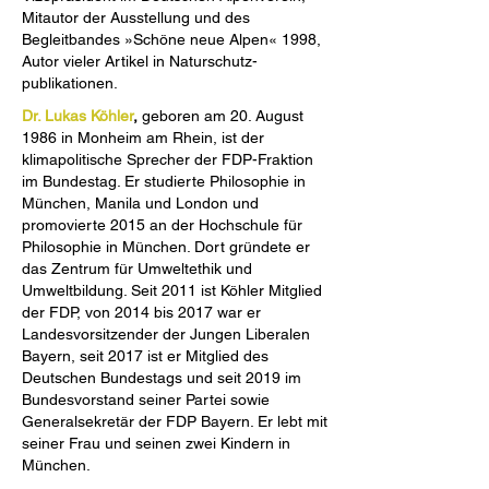
Mitautor der Ausstellung und des
Begleitbandes »Schöne neue Alpen« 1998,
Autor vieler Artikel in Naturschutz-
publikationen.
Dr. Lukas Köhler
,
geboren am 20. August
1986 in Monheim am Rhein, ist der
klimapolitische Sprecher der FDP-Fraktion
im Bundestag. Er studierte Philosophie in
München, Manila und London und
promovierte 2015 an der Hochschule für
Philosophie in München. Dort gründete er
das Zentrum für Umweltethik und
Umweltbildung. Seit 2011 ist Köhler Mitglied
der FDP, von 2014 bis 2017 war er
Landesvorsitzender der Jungen Liberalen
Bayern, seit 2017 ist er Mitglied des
Deutschen Bundestags und seit 2019 im
Bundesvorstand seiner Partei sowie
Generalsekretär der FDP Bayern. Er lebt mit
seiner Frau und seinen zwei Kindern in
München.