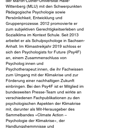
der Martin-Luther-Universität Halle-
Wittenberg (MLU) mit den Schwerpunkten
Pädagogische Psychologie sowie
Persönlichkeit, Entwicklung und
Gruppenprozesse. 2012 promovierte er
zum subjektiven Gerechtigkeitserleben und
Sozialklima im Kontext Schule. Seit 2013
arbeitet er als Schulpsychologe in Sachsen-
Anhalt. Im Klimastreikjahr 2019 schloss er
sich den Psychologists for Future (Psy4F)
an, einem Zusammenschluss von
Psycholog:innen und
Psychotherapeut:innen, die ihr Fachwissen
zum Umgang mit der Klimakrise und zur
Förderung einer nachhaltigen Zukunft
einbringen. Bei den Psy4F ist er Mitglied im
bundesweiten Presse-Team und wirkte an
verschiedenen Fachpublikationen zu den
psychologischen Aspekten der Klimakrise
mit, darunter als Mit-Herausgeber des
Sammelbandes »Climate Action –
Psychologie der Klimakrise«, der
Handlungshemmnisse und