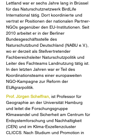
Lettland war er sechs Jahre lang in Brüssel
für das Naturschutznetzwerk BirdLife
International tätig. Dort koordinierte und
vertrat er Positionen der nationalen Partner-
NGOs gegenüber den EU-Institutionen. Seit
2010 arbeitet er in der Berliner
Bundesgeschäftsstelle des
Naturschutzbund Deutschland (NABU e.V.),
wo er derzeit als Stellvertretender
Fachbereichsleiter Naturschutzpolitik und
Leiter des Fachteams Landnutzung tätig ist.
In den letzten Jahren war er Teil des
Koordinationsteams einer europaweiten
NGO-Kampagne zur Reform der
EUAgrarpolitik.
Prof. Jürgen Scheffran,
ist Professor für
Geographie an der Universität Hamburg
und leitet die Forschungsgruppe
Klimawandel und Sicherheit am Centrum für
Erdsystemforschung und Nachhaltigkeit
(CEN) und im Klima-Exzellenzcluster
CLICCS. Nach Studium und Promotion in