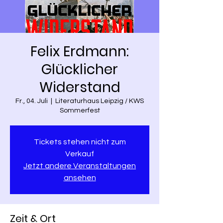
Felix Erdmann:
Glücklicher
Widerstand
Fr., 04. Juli
  |  
Literaturhaus Leipzig / KWS
Sommerfest
Tickets stehen nicht zum
Verkauf
Jetzt andere Veranstaltungen
ansehen
Zeit & Ort