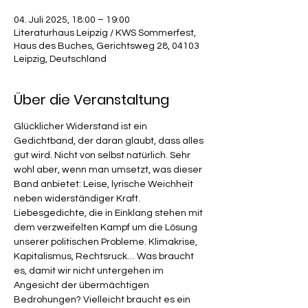
04. Juli 2025, 18:00 – 19:00
Literaturhaus Leipzig / KWS Sommerfest,
Haus des Buches, Gerichtsweg 28, 04103
Leipzig, Deutschland
Über die Veranstaltung
Glücklicher Widerstand ist ein 
Gedichtband, der daran glaubt, dass alles 
gut wird. Nicht von selbst natürlich. Sehr 
wohl aber, wenn man umsetzt, was dieser 
Band anbietet: Leise, lyrische Weichheit 
neben widerständiger Kraft. 
Liebesgedichte, die in Einklang stehen mit 
dem verzweifelten Kampf um die Lösung 
unserer politischen Probleme. Klimakrise, 
Kapitalismus, Rechtsruck… Was braucht 
es, damit wir nicht untergehen im 
Angesicht der übermächtigen 
Bedrohungen? Vielleicht braucht es ein 