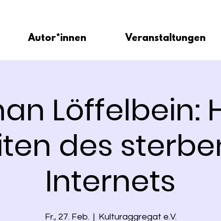
Autor*innen
Veranstaltungen
an Löffelbein: 
eiten des sterb
Internets
Fr., 27. Feb.
  |  
Kulturaggregat e.V.