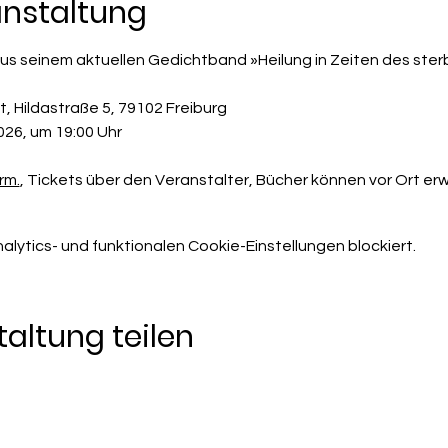
anstaltung
aus seinem aktuellen Gedichtband »Heilung in Zeiten des ster
t, Hildastraße 5, 79102 Freiburg
026, um 19:00 Uhr
rm.
, Tickets über den Veranstalter, Bücher können vor Ort er
ytics- und funktionalen Cookie-Einstellungen blockiert.
altung teilen