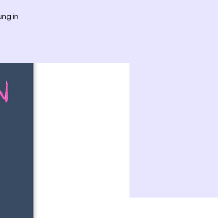
ung in