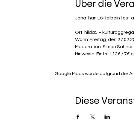
Über die Ver
Jonathan Löffelbein liest 
Ort: hilda5 – kulturaggrega
Wann: Freitag, den 27.02.2
Moderation:
Simon Sahner
Hinweise: Eintritt 12€ / 7€ 
e
Google Maps wurde aufgrund der Anal
Diese Veranst