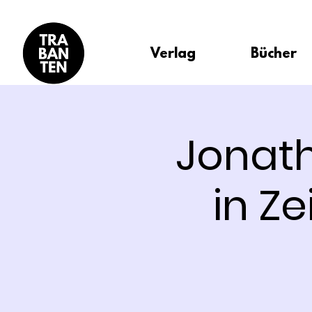
Verlag
Bücher
Jonath
in Z