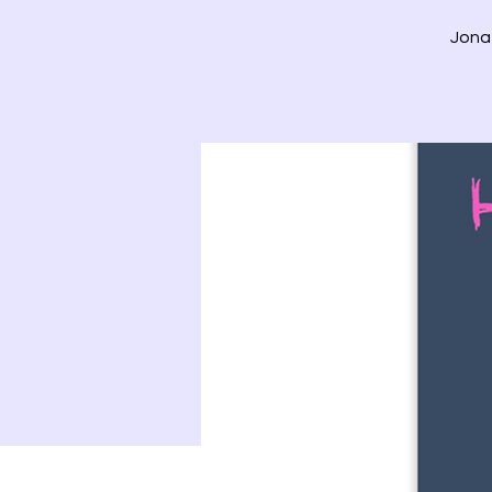
Jonat