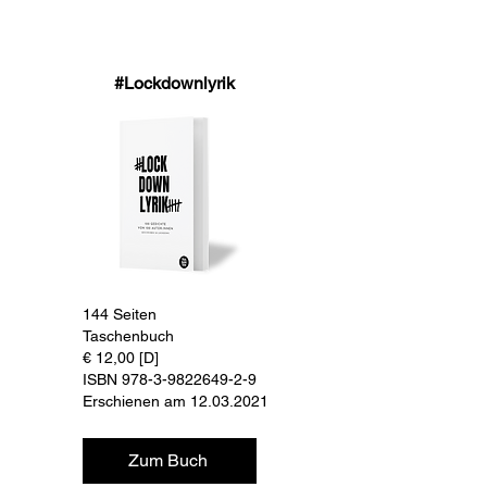
#Lockdownlyrik
144 Seiten
Taschenbuch
€ 12,00 [D]
ISBN 978-3-9822649-2-9
Erschienen am 12.03.2021
Zum Buch