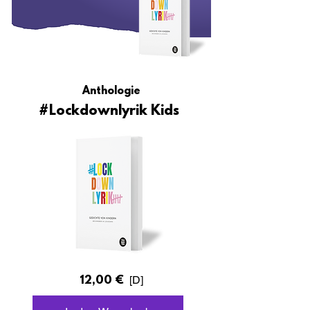
Anthologie
#Lockdownlyrik Kids
[D]
12,00 €