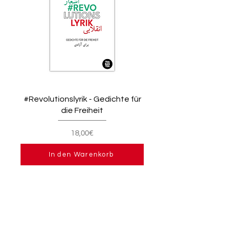
#Revolutionslyrik - Gedichte für
die Freiheit
18,00€
In den Warenkorb