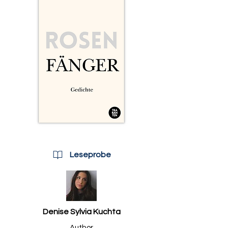
Leseprobe
Denise Sylvia Kuchta
Author