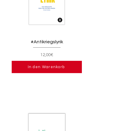
#Antikriegslyrik
12,00€
In den Warenkorb