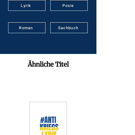
Lyrik
Posie
Roman
Sachbuch
Ähnliche Titel