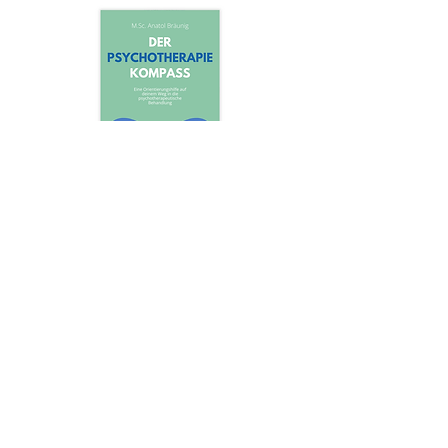
Anatol Bräunig: Der
Psychotherapie-Kompass
16,00€
In den Warenkorb