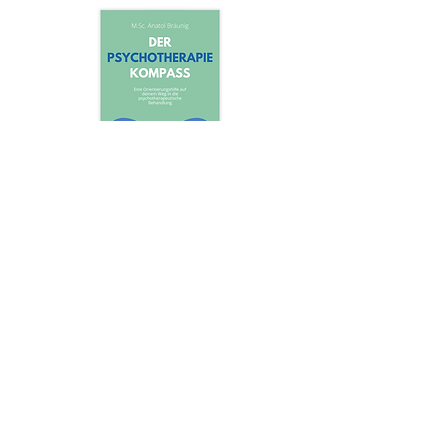
Anatol Bräunig: Der
Psychotherapie-Kompass
16,00€
In den Warenkorb