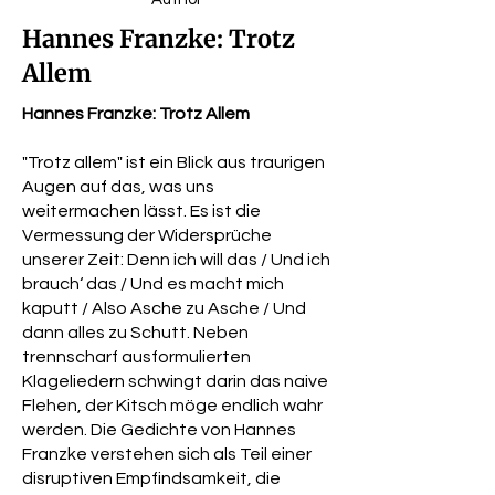
Hannes Franzke: Trotz
Allem
Hannes Franzke: Trotz Allem
"Trotz allem" ist ein Blick aus traurigen
Augen auf das, was uns
weitermachen lässt. Es ist die
Vermessung der Widersprüche
unserer Zeit: Denn ich will das / Und ich
brauch‘ das / Und es macht mich
kaputt / Also Asche zu Asche / Und
dann alles zu Schutt. Neben
trennscharf ausformulierten
Klageliedern schwingt darin das naive
Flehen, der Kitsch möge endlich wahr
werden. Die Gedichte von Hannes
Franzke verstehen sich als Teil einer
disruptiven Empfindsamkeit, die