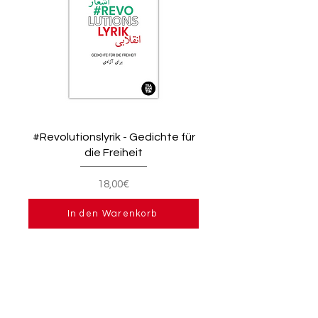
#Revolutionslyrik - Gedichte für
die Freiheit
18,00€
In den Warenkorb