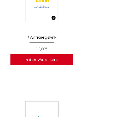
#Antikriegslyrik
12,00€
In den Warenkorb