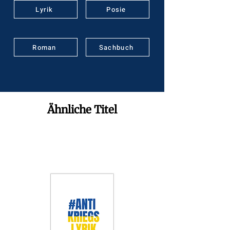
Lyrik
Posie
Roman
Sachbuch
Ähnliche Titel