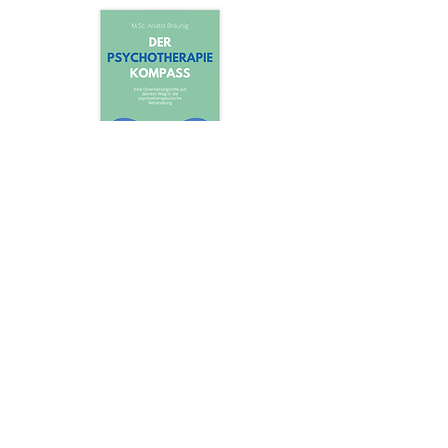
Anatol Bräunig: Der
Psychotherapie-Kompass
16,00€
In den Warenkorb