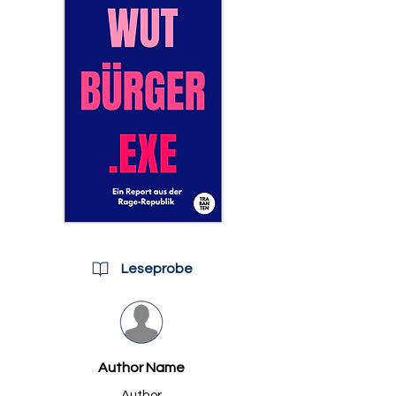
Leseprobe
Author Name
Author