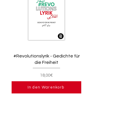
#Revolutionslyrik - Gedichte für
die Freiheit
18,00€
In den Warenkorb