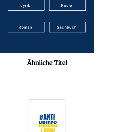
Lyrik
Posie
Roman
Sachbuch
Ähnliche Titel