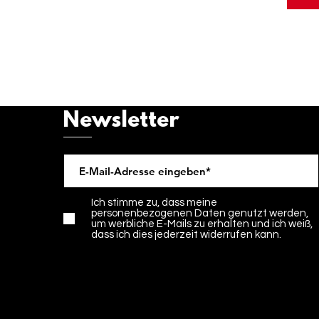
Newsletter
Ich stimme zu, dass meine
personenbezogenen Daten genutzt werden,
um werbliche E-Mails zu erhalten und ich weiß,
dass ich dies jederzeit widerrufen kann.