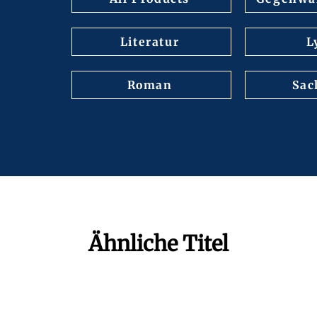
Literatur
L
Roman
Sac
Ähnliche Titel