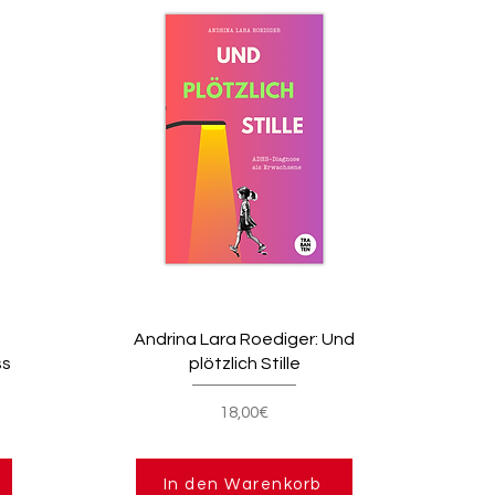
Andrina Lara Roediger: Und
ss
plötzlich Stille
18,00€
In den Warenkorb