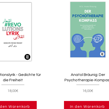
ionslyrik - Gedichte für
Anatol Bräunig: Der
die Freiheit
Psychotherapie-Kompa
18,00€
16,00€
 den Warenkorb
In den Warenkorb