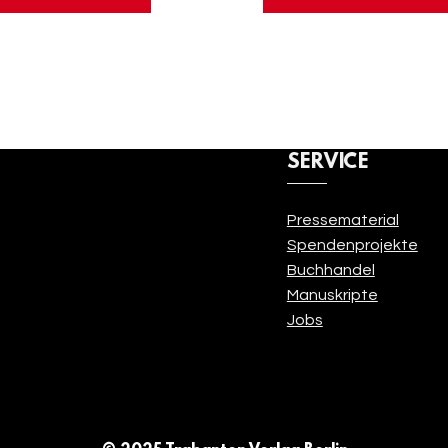
SERVICE
Pressematerial
Anmelden
Spendenprojekte
Buchhandel
Manuskripte
Jobs