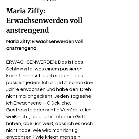
Maria Ziffy:
Erwachsenwerden voll
anstrengend
Maria Ziffy: Erwachsenwerden voll
anstrengend
ERWACHSENWERDEN: Das ist das
Schlimmste, was einem passieren
kann. Und lasst euch sagen – das
passiert jedem. Ich bin jetzt schon drei
Jahre erwachsen und habe den Dreh
nicht mal angedreht. Jeden Tag sehe
ich Erwachsene – Glückliche,
Gestresste oder richtig Verrückte. Ich
weiß nicht, ob alle ihr Leben im Griff
haben, aber ich weiß, dass ich es noch
nicht habe. Wie wird man richtig
erwachsen? Wie kriegt man sein