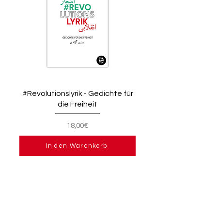
#Revolutionslyrik - Gedichte für
die Freiheit
18,00€
In den Warenkorb