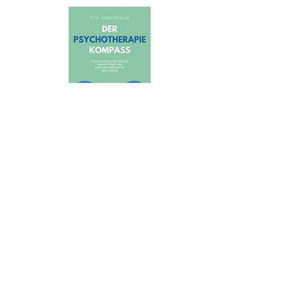
Anatol Bräunig: Der
Psychotherapie-Kompass
16,00€
In den Warenkorb