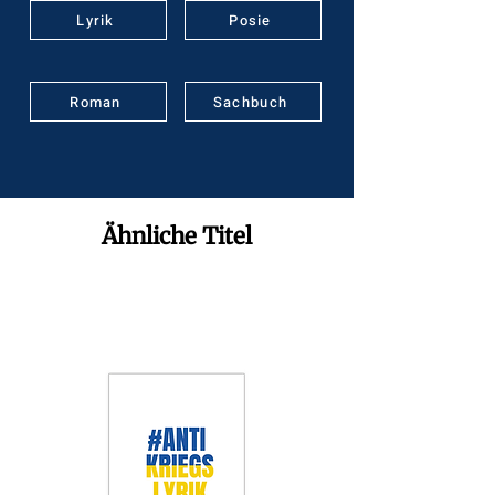
Lyrik
Posie
Roman
Sachbuch
Ähnliche Titel