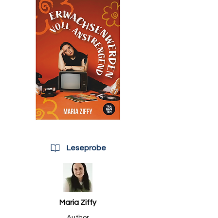
Leseprobe
Maria Ziffy
Author