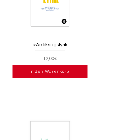
#Antikriegslyrik
12,00€
In den Warenkorb