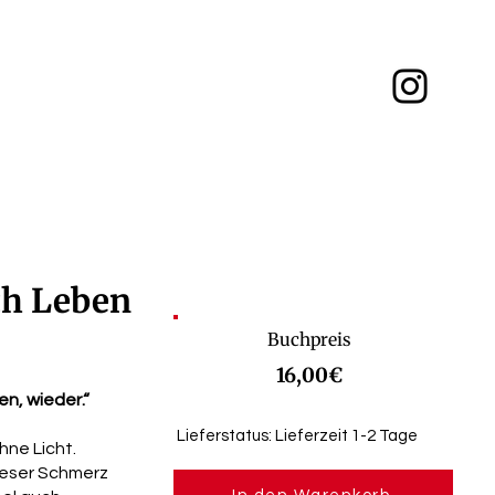
ch Leben
Buchpreis
16,00€
n, wieder.“
Lieferstatus: Lieferzeit 1-2 Tage
hne Licht.
dieser Schmerz