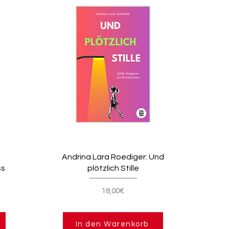
Andrina Lara Roediger: Und
ss
plötzlich Stille
18,00€
In den Warenkorb