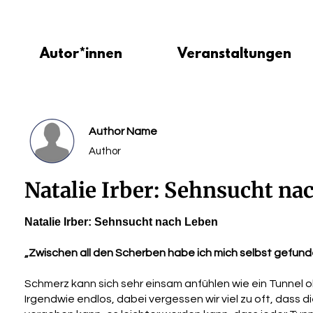
Autor*innen
Veranstaltungen
Author Name
Author
Natalie Irber: Sehnsucht na
Natalie Irber: Sehnsucht nach Leben
„Zwischen all den Scherben habe ich mich selbst gefunde
Schmerz kann sich sehr einsam anfühlen wie ein Tunnel o
Irgendwie endlos, dabei vergessen wir viel zu oft, dass 