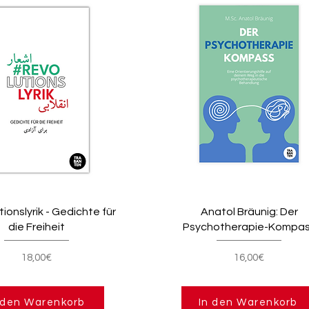
ionslyrik - Gedichte für
Anatol Bräunig: Der
die Freiheit
Psychotherapie-Kompa
18,00€
16,00€
 den Warenkorb
In den Warenkorb