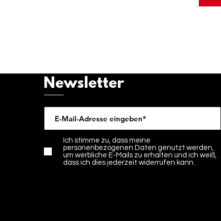
Newsletter
Ich stimme zu, dass meine
personenbezogenen Daten genutzt werden,
um werbliche E-Mails zu erhalten und ich weiß,
dass ich dies jederzeit widerrufen kann.