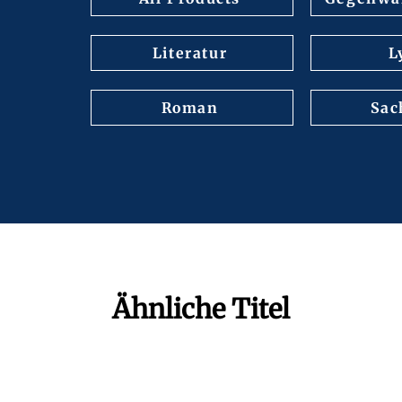
Literatur
L
Roman
Sac
Ähnliche Titel