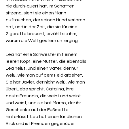
nie durch-quert hat. Im Schatten
sitzend, sieht sie einen Mann
auftauchen, der seinen Hund verloren
hat, und in der Zeit, die sie für eine
Zigarette braucht, erzählt sie ihm,
warum die Welt gestern unterging.
Lea hat eine Schwester mit einem
leeren Kopf, eine Mutter, die ebenfalls
Lea heißt, und einen Vater, der nur
weiß, wie man auf dem Feld arbeitet.
Sie hat Javier, der nicht weiß, wie man
über Liebe spricht, Catalina, ihre
beste Freundin, die weint und weint
und weint, und sie hat Marco, der ihr
Geschenke auf der Fußmatte
hinterlässt. Lea hat einen ländlichen
Blick und ist Fremden gegenüber