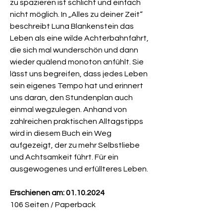
zu spazieren ist schlicht und einfach
nicht möglich. In „Alles zu deiner Zeit“
beschreibt Luna Blankenstein das
Leben als eine wilde Achterbahnfahrt,
die sich mal wunderschön und dann
wieder quälend monoton anfühlt. Sie
lässt uns begreifen, dass jedes Leben
sein eigenes Tempo hat und erinnert
uns daran, den Stundenplan auch
einmal wegzulegen. Anhand von
zahlreichen praktischen Alltagstipps
wird in diesem Buch ein Weg
aufgezeigt, der zu mehr Selbstliebe
und Achtsamkeit führt. Für ein
ausgewogenes und erfüllteres Leben.
Erschienen am: 01.10.2024
106 Seiten / Paperback