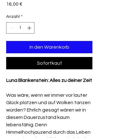
Preis
16,00 €
Anzahl
*
In den Warenkorb
Sofortkauf
Luna Blankenstein: Alles zu deiner Zeit
Was wäre, wenn wir immer vor lauter
Glück platzen und auf Wolken tanzen
würden? Ehrlich gesagt wären wir in
diesem Dauerzustand kaum
lebensfähig. Denn
Himmelhochjauzend durch das Leben