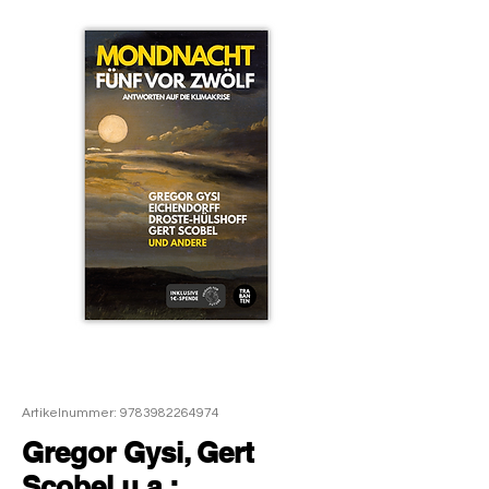
Artikelnummer: 9783982264974
Gregor Gysi, Gert
Scobel u.a.: