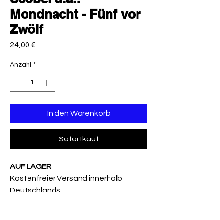
Mondnacht - Fünf vor
Zwölf
Preis
24,00 €
Anzahl
*
In den Warenkorb
Sofortkauf
AUF LAGER
Kostenfreier Versand innerhalb
Deutschlands