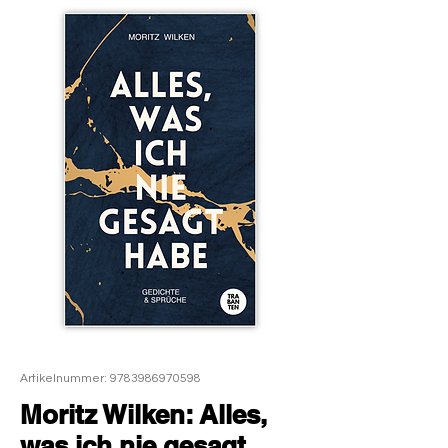
Artikelnummer: 9783986970598
Moritz Wilken: Alles,
was ich nie gesagt