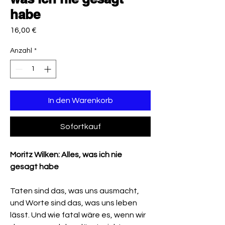
habe
Preis
16,00 €
Anzahl
*
In den Warenkorb
Sofortkauf
Moritz Wilken: Alles, was ich nie
gesagt habe
Taten sind das, was uns ausmacht,
und Worte sind das, was uns leben
lässt. Und wie fatal wäre es, wenn wir