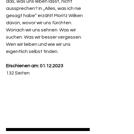
das, was uns leben lässt, nicht
aussprechen? In „Alles, was ich nie
gesagt habe“ erzählt Moritz Wilken
davon, wovor wir uns fürchten.
Wonach wir uns sehnen. Was wir
suchen. Was wir besser vergessen.
Wen wir lieben und wie wir uns
eigentlich selbst finden.
Erschienen am: 01.12.2023
132 Seiten
Newsletter