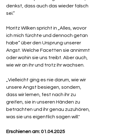
denkst, dass auch das wieder falsch
sei.“
Moritz Wilken spricht in „Alles, wovor
ich mich fürchte und dennoch getan
habe“ über den Ursprung unserer
Angst. Welche Facetten sie annimmt
oder wohin sie uns treibt. Aber auch,
wie wir an ihr und trotz ihr wachsen.
„Vielleicht ging es nie darum, wie wir
unsere Angst besiegen, sondern,
dass wir lernen, fest nach ihr zu
greifen, sie in unseren Händen zu
betrachten und ihr genau zuzuhören,
was sie uns eigentlich sagen will."
Erschienen am: 01.04.2025