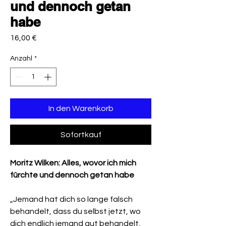
und dennoch getan
habe
Preis
16,00 €
Anzahl
*
In den Warenkorb
Sofortkauf
Moritz Wilken: Alles, wovor ich mich
fürchte und dennoch getan habe
„Jemand hat dich so lange falsch
behandelt, dass du selbst jetzt, wo
dich endlich jemand gut behandelt,