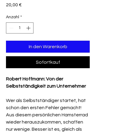
Preis
20,00 €
Anzahl
*
In den Warenkorb
Sofortkauf
Robert Hoffmann: Von der
Selbstständigkeit zum Unternehmer
Wer als Selbstständiger startet, hat
schon den ersten Fehler gemacht!
Aus diesem persönlichen Hamsterrad
wieder herauszukommen, schaffen
nur wenige. Besser ist es, gleich als