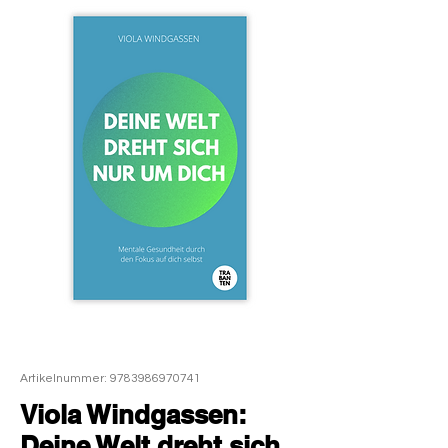
Artikelnummer: 9783986970741
Viola Windgassen:
Deine Welt dreht sich