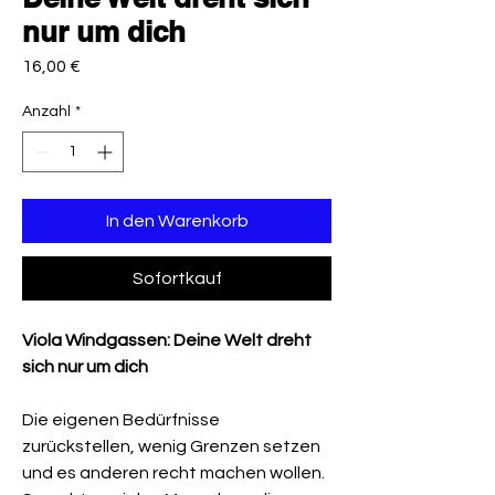
nur um dich
Preis
16,00 €
Anzahl
*
In den Warenkorb
Sofortkauf
Viola Windgassen: Deine Welt dreht
sich nur um dich
Die eigenen Bedürfnisse
zurückstellen, wenig Grenzen setzen
und es anderen recht machen wollen.