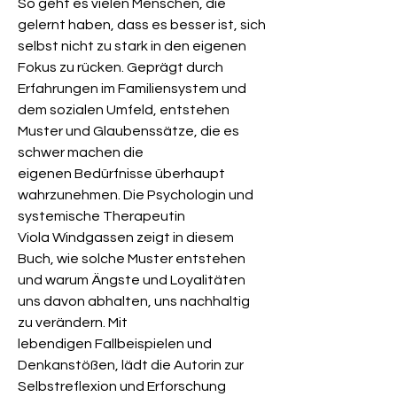
So geht es vielen Menschen, die
gelernt haben, dass es besser ist, sich
selbst nicht zu stark in den eigenen
Fokus zu rücken. Geprägt durch
Erfahrungen im Familiensystem und
dem sozialen Umfeld, entstehen
Muster und Glaubenssätze, die es
schwer machen die
eigenen Bedürfnisse überhaupt
wahrzunehmen. Die Psychologin und
systemische Therapeutin
Viola Windgassen zeigt in diesem
Buch, wie solche Muster entstehen
und warum Ängste und Loyalitäten
uns davon abhalten, uns nachhaltig
zu verändern. Mit
lebendigen Fallbeispielen und
Denkanstößen, lädt die Autorin zur
Selbstreflexion und Erforschung