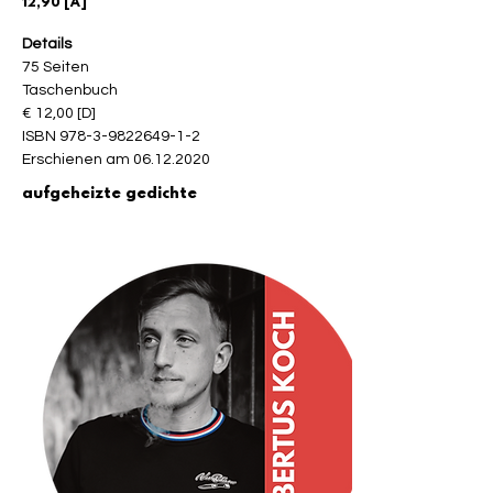
12,90 [A]
Details
75 Seiten

Taschenbuch

€ 12,00 [D]

ISBN 978-3-9822649-1-2

Erschienen am 06.12.2020
aufgeheizte gedichte