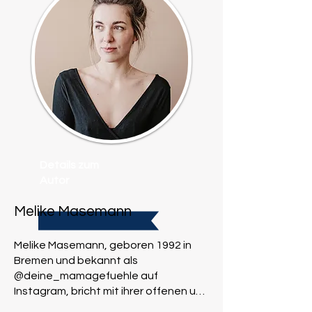
Details zum
Autor
Melike Masemann
Melike Masemann, geboren 1992 in
Bremen und bekannt als
@deine_mamagefuehle auf
Instagram, bricht mit ihrer offenen und
nahbaren Art die glänzende