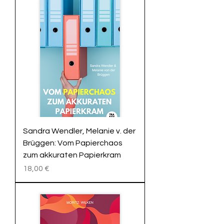
Sandra Wendler, Melanie v. der
Brüggen: Vom Papierchaos
zum akkuraten Papierkram
Preis
18,00 €