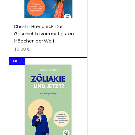
Christin Brendieck: Die
Geschichte vom mutigsten
Mädchen der Welt
Preis
16,00 €
NEU