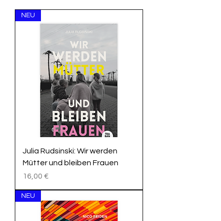
NEU
Julia Rudsinski: Wir werden
Mütter und bleiben Frauen
Preis
16,00 €
NEU