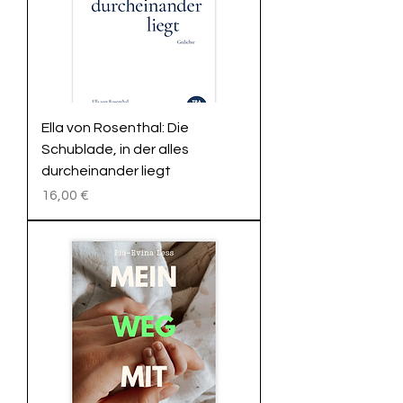
Ella von Rosenthal: Die
Schublade, in der alles
durcheinander liegt
Preis
16,00 €