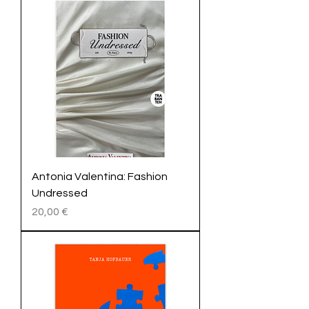
Antonia Valentina: Fashion
Undressed
Preis
20,00 €