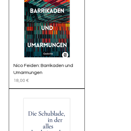
Nico Feiden: Barrikaden und
Umarmungen
Preis
18,00 €