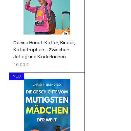
Denise Haupt: Koffer, Kinder,
Katastrophen – Zwischen
Jetlag und Kinderlachen
Preis
16,00 €
NEU