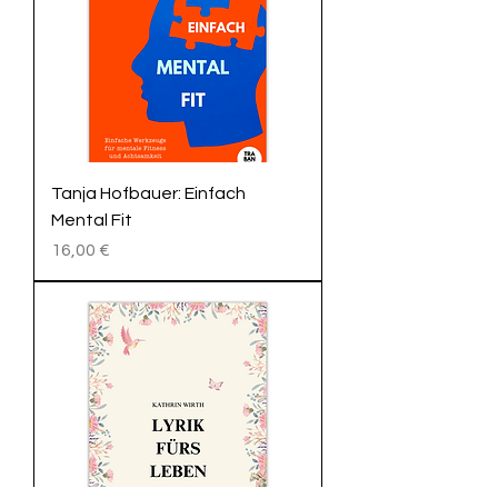
Tanja Hofbauer: Einfach
Mental Fit
Preis
16,00 €