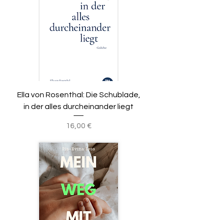
Ella von Rosenthal: Die Schublade,
in der alles durcheinander liegt
Preis
16,00 €