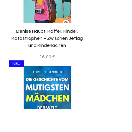
Denise Haupt: Koffer, Kinder,
Katastrophen – Zwischen Jetlag
und Kinderlachen
Preis
16,00 €
NEU