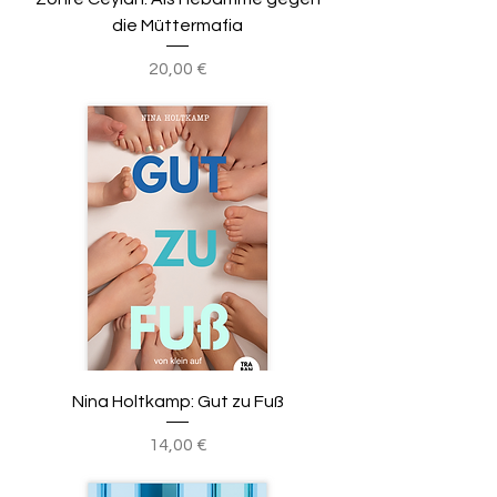
die Müttermafia
Preis
20,00 €
Nina Holtkamp: Gut zu Fuß
Preis
14,00 €