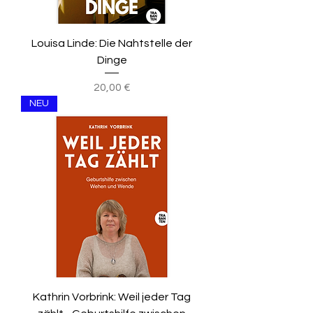
Louisa Linde: Die Nahtstelle der
Dinge
Preis
20,00 €
NEU
Kathrin Vorbrink: Weil jeder Tag