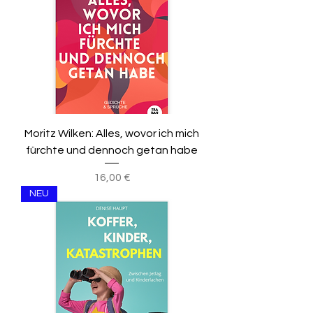
Moritz Wilken: Alles, wovor ich mich
fürchte und dennoch getan habe
Preis
16,00 €
NEU