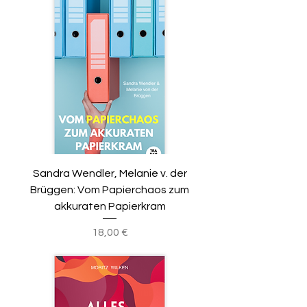
Sandra Wendler, Melanie v. der
Brüggen: Vom Papierchaos zum
akkuraten Papierkram
Preis
18,00 €