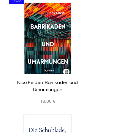
NEU
Nico Feiden: Barrikaden und
Umarmungen
Preis
18,00 €