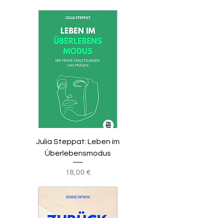
Julia Steppat: Leben im
Überlebensmodus
Preis
18,00 €