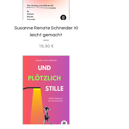
Susanne Renate Schneider: KI
leicht gemacht
Preis
16,90 €