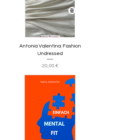
Antonia Valentina: Fashion
Undressed
Preis
20,00 €