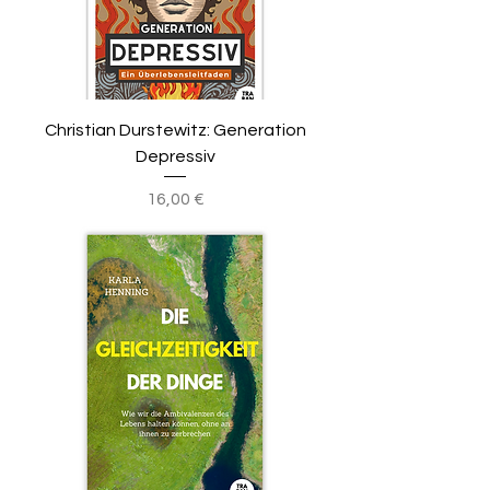
Christian Durstewitz: Generation
Depressiv
Preis
16,00 €