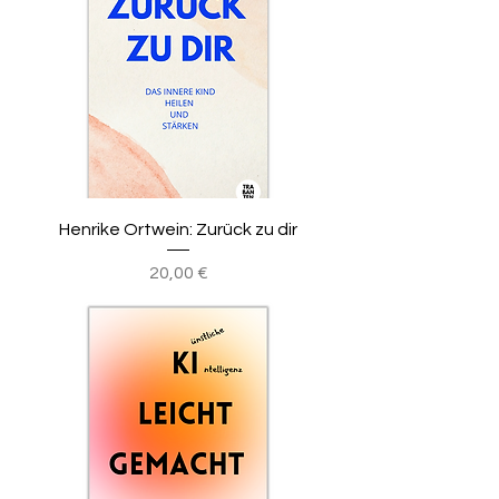
Henrike Ortwein: Zurück zu dir
Preis
20,00 €