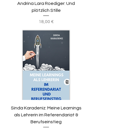
Andrina Lara Roediger: Und
plötzlich Stille
Preis
18,00 €
Sinda Karadeniz: Meine Learnings
als Lehrerin im Referendariat &
Berufseinstieg