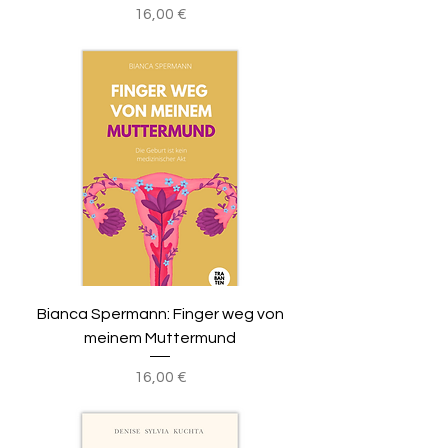
Preis
16,00 €
Bianca Spermann: Finger weg von
meinem Muttermund
Preis
16,00 €