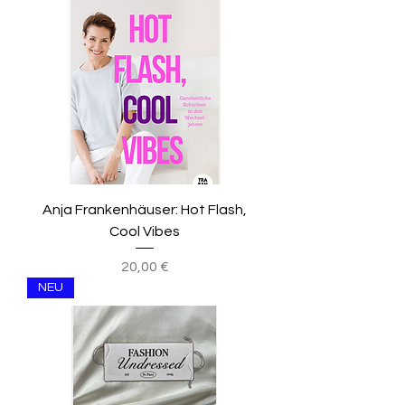
Anja Frankenhäuser: Hot Flash,
Cool Vibes
Preis
20,00 €
NEU