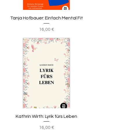
Tanja Hofbauer: Einfach Mental Fit
Preis
16,00 €
Kathrin Wirth: Lyrik fürs Leben
Preis
16,00 €